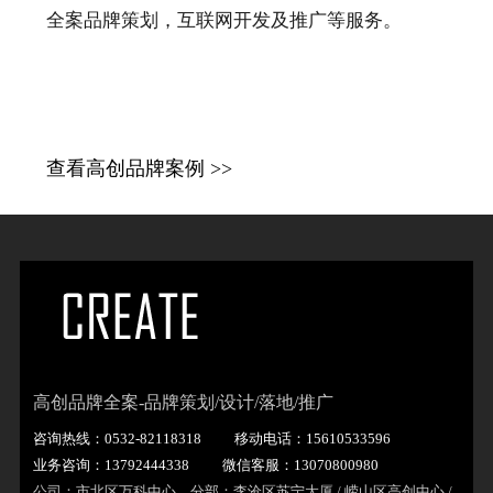
全案品牌策划，互联网开发及推广等服务。
查看高创品牌案例 >>
高创品牌全案-品牌策划/设计/落地/推广
咨询热线：0532-82118318
移动电话：15610533596
业务咨询：13792444338
微信客服：13070800980
公司：市北区万科中心 分部：李沧区苏宁大厦 / 崂山区高创中心 /