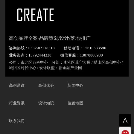
高创品牌全案-品牌策划/设计/落地/推广
咨询热线：0532-82118318
移动电话：15610533596
业务咨询：13792444338
微信客服：13070800980
公司：市北区万科中心 分部：李沧区苏宁大厦 / 崂山区高创中心 /
城阳区时代中心 / 设计联盟：新金融产业园
高创是谁
高创优势
新闻中心
行业资讯
设计知识
位置地图
^
联系我们