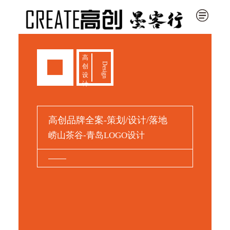
高
Design
创
设
计
高创品牌全案-策划/设计/落地
崂山茶谷-青岛LOGO设计