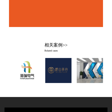
相关案例>>
Related cases