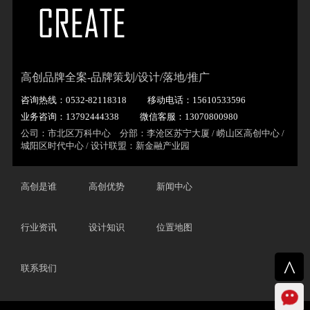
高创品牌全案-品牌策划/设计/落地/推广
咨询热线：0532-82118318
移动电话：15610533596
业务咨询：13792444338
微信客服：13070800980
公司：市北区万科中心 分部：李沧区苏宁大厦 / 崂山区高创中心 /
城阳区时代中心 / 设计联盟：新金融产业园
高创是谁
高创优势
新闻中心
行业资讯
设计知识
位置地图
^
联系我们