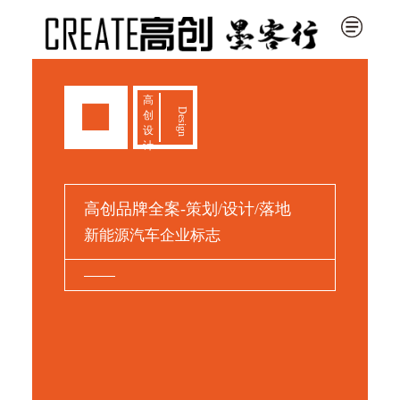
高
Design
创
设
计
高创品牌全案-策划/设计/落地
新能源汽车企业标志