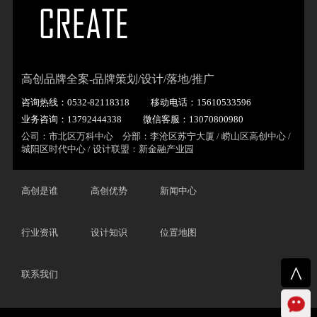
高创品牌全案-品牌策划/设计/落地/推广
咨询热线：0532-82118318
移动电话：15610533596
业务咨询：13792444338
微信客服：13070800980
公司：市北区万科中心 分部：李沧区苏宁大厦 / 崂山区高创中心 /
城阳区时代中心 / 设计联盟：新金融产业园
高创是谁
高创优势
新闻中心
行业资讯
设计知识
位置地图
^
联系我们