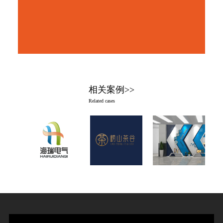
相关案例>>
Related cases