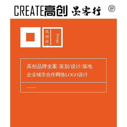
高
Design
创
设
计
高创品牌全案-策划/设计/落地
企业城市合作网络LOGO设计