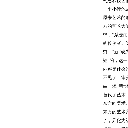
构思和技艺
一个小便池
原来艺术的
方的艺术大
壁，“系统
的佼佼者。
穷。“新”
矩”的，这
内容是什么
不见了，审
由。求“新
替代了艺术，
东方的美术
东方的艺术
了，异化为