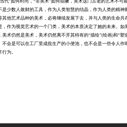
“当代”如何时尚，“非美术”如何猖獗，美术这门古老的艺术不
不是少数人敛财的工具，作为人类智慧的结晶，作为人类的精神
等其他艺术品种的美术，必将继续发展下去，并与人类的生命共
是，作为视觉艺术的一个门类，美术的本质决定了她的未来。如
，美术仍然是美术，美术仍然离不开其特有的“描绘”(绘画)和“塑
。不会是可以在工厂里成批生产的小便池，也不会是一些令人作
常行为。