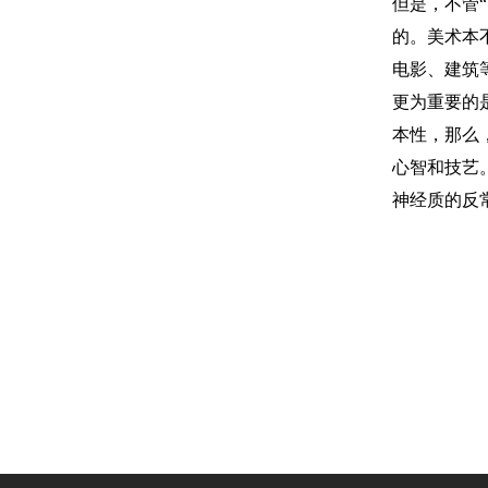
但是，不管
的。美术本
电影、建筑
更为重要的
本性，那么
心智和技艺
神经质的反