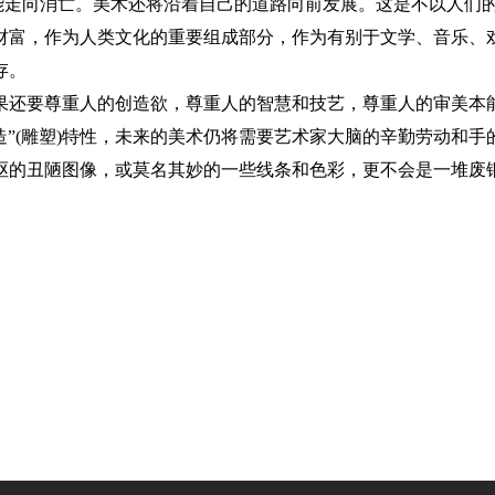
可能走向消亡。美术还将沿着自己的道路向前发展。这是不以人们
财富，作为人类文化的重要组成部分，作为有别于文学、音乐、
存。
果还要尊重人的创造欲，尊重人的智慧和技艺，尊重人的审美本
造”(雕塑)特性，未来的美术仍将需要艺术家大脑的辛勤劳动和手
呕的丑陋图像，或莫名其妙的一些线条和色彩，更不会是一堆废